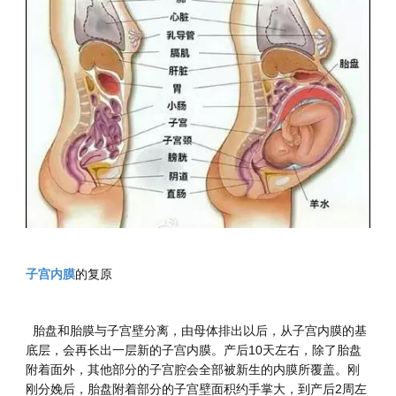
子宫内膜
的复原
胎盘和胎膜与子宫壁分离，由母体排出以后，从子宫内膜的基
底层，会再长出一层新的子宫内膜。产后10天左右，除了胎盘
附着面外，其他部分的子宫腔会全部被新生的内膜所覆盖。刚
刚分娩后，胎盘附着部分的子宫壁面积约手掌大，到产后2周左