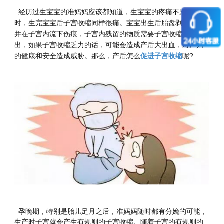
经历过生宝宝的准妈妈应该都知道，生宝宝的疼痛不只是分娩
时，生完宝宝后子宫收缩同样很痛。宝宝出生后胎盘剥离子宫
并在子宫内流下伤痕，子宫内残留的物质需要子宫收缩才能排
出，如果子宫收缩乏力的话，可能会造成产后大出血，对产妇
的健康和安全造成威胁。那么，产后怎么
促进子宫收缩
呢?
孕晚期，特别是胎儿足月之后，准妈妈随时都有分娩的可能，
生产时子宫就会产生有规则的子宫收缩。随着子宫的有规则的