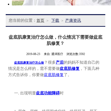
您当前的位置：
首页
下载
产康资讯
>
>
盆底肌康复治疗怎么做，什么情况下需要做盆底
肌修复？
2019-08-23
来自:
通泽医疗
浏览次数:3592
？很多
产后
的妈妈不知道自己的
盆底肌康复治疗怎么做
情况是怎么样的，需不需要做
盆底肌修复
，下面几种
方式告诉你，你要做
盆底肌修复
了。
一. 出现明显
盆底功能障碍
时