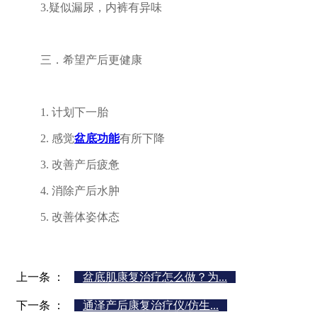
3.疑似漏尿，内裤有异味
三．希望产后更健康
1. 计划下一胎
2. 感觉
盆底功能
有所下降
3. 改善产后疲惫
4. 消除产后水肿
5. 改善体姿体态
上一条 ：
盆底肌康复治疗怎么做？为...
下一条 ：
通泽产后康复治疗仪/仿生...